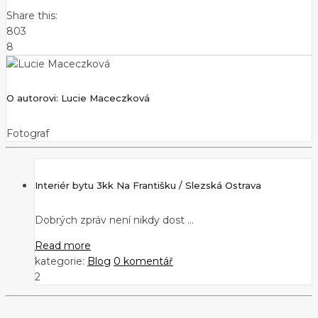
Share this:
803
8
O autorovi:
Lucie Maceczková
Fotograf
Interiér bytu 3kk Na Františku / Slezská Ostrava
Dobrých zpráv není nikdy dost ...
Read more
kategorie:
Blog
0 komentář
2